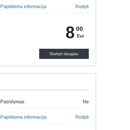
Papildoma informacija
Rodyti
8
00
Eur
Skaityti daugiau
Pasiūlymas
Ne
Papildoma informacija
Rodyti