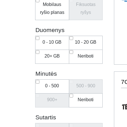
Mobilaus
Fiksuotas
ryšio planas
ryšys
Duomenys
0 - 10 GB
10 - 20 GB
20+ GB
Neriboti
Minutės
7
0 - 500
500 - 900
900+
Neriboti
Sutartis