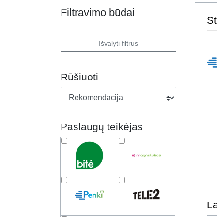
Filtravimo būdai
St
Išvalyti filtrus
Rūšiuoti
Paslaugų teikėjas
La