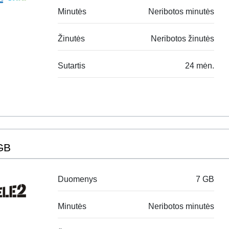
Minutės
Neribotos minutės
Žinutės
Neribotos žinutės
Sutartis
24 mėn.
GB
Duomenys
7 GB
Minutės
Neribotos minutės