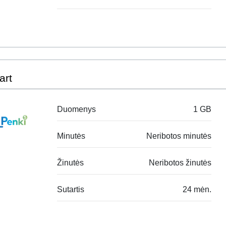
art
Duomenys
1 GB
Minutės
Neribotos minutės
Žinutės
Neribotos žinutės
Sutartis
24 mėn.