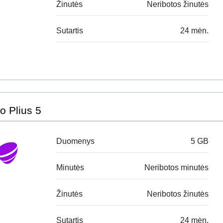
Žinutės
Neribotos žinutės
Sutartis
24 mėn.
o Plius 5
Duomenys
5 GB
Minutės
Neribotos minutės
Žinutės
Neribotos žinutės
Sutartis
24 mėn.