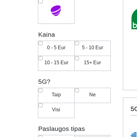
Kaina
0 - 5 Eur
5 - 10 Eur
10 - 15 Eur
15+ Eur
5G?
Taip
Ne
5G
Visi
Paslaugos tipas