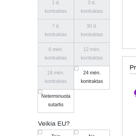
1 d.
3 d.
kontraktas
kontraktas
7 d.
30 d.
kontraktas
kontraktas
6 mėn.
12 mėn.
kontraktas
kontraktas
Pr
18 mėn.
24 mėn.
kontraktas
kontraktas
Neterminuota
sutartis
Veikia EU?