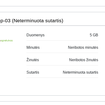
p-03 (Neterminuota sutartis)
Duomenys
5 GB
Minutės
Neribotos minutės
Žinutės
Neribotos žinutės
Sutartis
Neterminuota sutartis