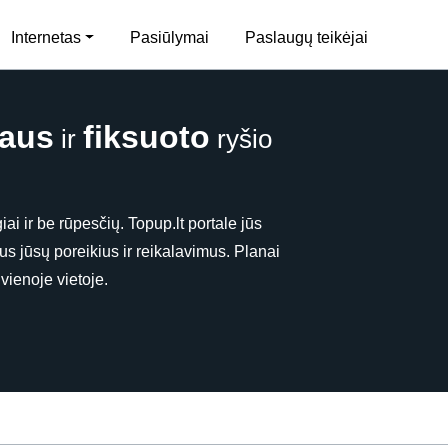
Internetas
Pasiūlymai
Paslaugų teikėjai
laus
fiksuoto
ir
ryšio
iai ir be rūpesčių. Topup.lt portale jūs
us jūsų poreikius ir reikalavimus. Planai
vienoje vietoje.