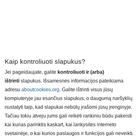
Kaip kontroliuoti slapukus?
Jei pageidaujate, galite
kontroliuoti ir (arba)
ištrinti
slapukus. Išsamesnės informacijos pateikiama
adresu
aboutcookies.org
. Galite ištrinti visus jūsų
kompiuteryje jau esančius slapukus, o daugumą naršyklių
nustatyti taip, kad slapukai nebūtų įrašomi jūsų įrenginyje.
Tačiau tokiu atveju jums gali reikėti rankiniu būdu pakeisti
kai kurias parinktis kaskart, kai lankysitės interneto
svetainėje, o kai kurios paslaugos ir funkcijos gali neveikti.