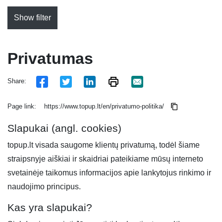
Show filter
Privatumas
Share:
Page link:
https://www.topup.lt/en/privatumo-politika/
Slapukai (angl. cookies)
topup.lt visada saugome klientų privatumą, todėl šiame
straipsnyje aiškiai ir skaidriai pateikiame mūsų interneto
svetainėje taikomus informacijos apie lankytojus rinkimo ir
naudojimo principus.
Kas yra slapukai?