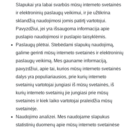
Slapukai yra labai svarbūs mūsų interneto svetainės
ir elektroninių paslaugų veikimui, ir jie užtikrina
sklandžią naudojimosi jomis patirtį vartotojui.
Pavyzdžiui, jei yra išsaugoma informacija apie
puslapio naudojimosi ir puslapio taisyklėmis.
Paslaugų plėtrai. Stebėdami slapukų naudojimą,
galime gerinti mūsų interneto svetainės ir elektroninių
paslaugų veikimą. Mes gauname informaciją,
pavyzdžiui, apie tai, kurios mūsų interneto svetainės
dalys yra populiariausios, prie kurių interneto
svetainių vartotojai jungiasi iš mūsų svetainės, iš
kurių interneto svetainių jie jungiasi prie mūsų
svetainės ir kiek laiko vartotojai praleidžia mūsų
svetainėje.
Naudojimo analizei. Mes naudojame slapukus
statistinių duomenų apie mūsų interneto svetainėse