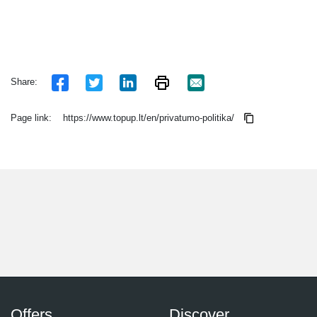
Share:
Page link:
https://www.topup.lt/en/privatumo-politika/
Offers
Discover