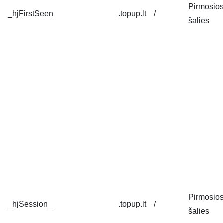
Pirmosio
_hjFirstSeen
.topup.lt
/
šalies
Pirmosio
_hjSession_
.topup.lt
/
šalies