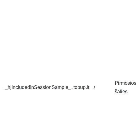
Pirmosio
_hjIncludedInSessionSample_
.topup.lt
/
šalies