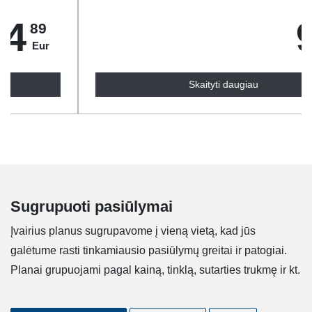
9
99
Eur
Skaityti daugiau
Sugrupuoti pasiūlymai
Įvairius planus sugrupavome į vieną vietą, kad jūs
galėtume rasti tinkamiausio pasiūlymų greitai ir patogiai.
Planai grupuojami pagal kainą, tinklą, sutarties trukmę ir kt.