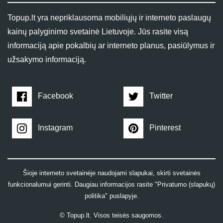
Topup.lt yra nepriklausoma mobiliųjų ir interneto paslaugų
kainų palyginimo svetainė Lietuvoje. Jūs rasite visą
informaciją apie pokalbių ar interneto planus, pasiūlymus ir
užsakymo informaciją.
Facebook
Twitter
Instagram
Pinterest
Šioje interneto svetainėje naudojami slapukai, skirti svetainės
funkcionalumui gerinti. Daugiau informacijos rasite "Privatumo (slapukų)
politika" puslapyje.
© Topup.lt. Visos teisės saugomos.