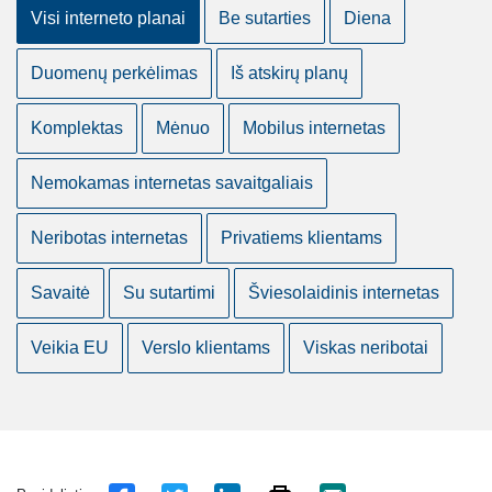
Visi interneto planai
Be sutarties
Diena
Duomenų perkėlimas
Iš atskirų planų
Komplektas
Mėnuo
Mobilus internetas
Nemokamas internetas savaitgaliais
Neribotas internetas
Privatiems klientams
Savaitė
Su sutartimi
Šviesolaidinis internetas
Veikia EU
Verslo klientams
Viskas neribotai