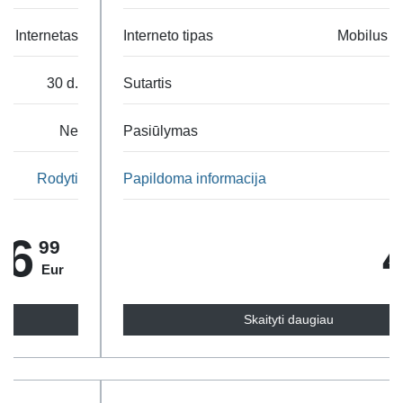
Interneto tipas
Mobilus Internetas
Sutartis
30 d.
Pasiūlymas
Ne
Papildoma informacija
Rodyti
4
99
Eur
Skaityti daugiau