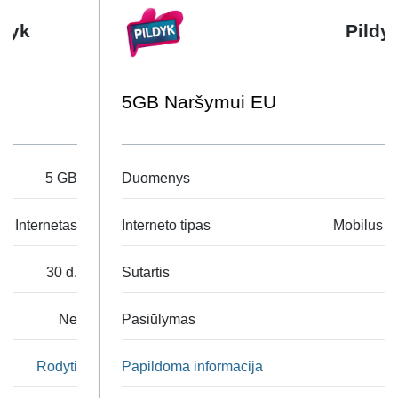
Pildyk
5GB Naršymui EU
Duomenys
5 GB
Interneto tipas
Mobilus Internetas
Sutartis
30 d.
Pasiūlymas
Ne
Papildoma informacija
Rodyti