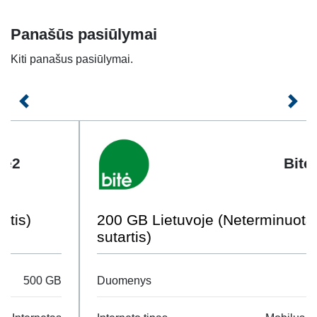
Panašūs pasiūlymai
Kiti panašus pasiūlymai.
Ankstesnis
Kita
Bitė
200 GB Lietuvoje (Neterminuota
sutartis)
Duomenys
200 GB