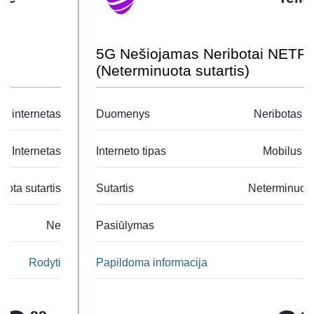
5G Nešiojamas Neribotai NETFLIX
(Neterminuota sutartis)
Duomenys
Neribotas internetas
Interneto tipas
Mobilus Internetas
Sutartis
Neterminuota sutartis
Pasiūlymas
Ne
Papildoma informacija
Rodyti