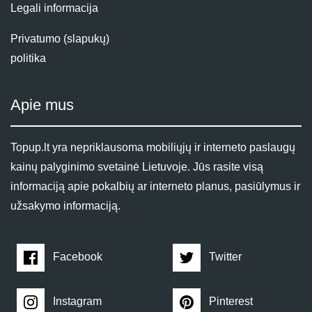
Legali informacija
Privatumo (slapukų)
politika
Apie mus
Topup.lt yra nepriklausoma mobiliųjų ir interneto paslaugų
kainų palyginimo svetainė Lietuvoje. Jūs rasite visą
informaciją apie pokalbių ar interneto planus, pasiūlymus ir
užsakymo informaciją.
Facebook
Twitter
Instagram
Pinterest