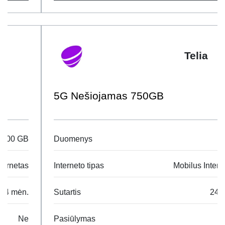
Telia
5G Nešiojamas 750GB
Duomenys
2 TB
Interneto tipas
Mobilus Internetas
Sutartis
24 mėn.
Pasiūlymas
Ne