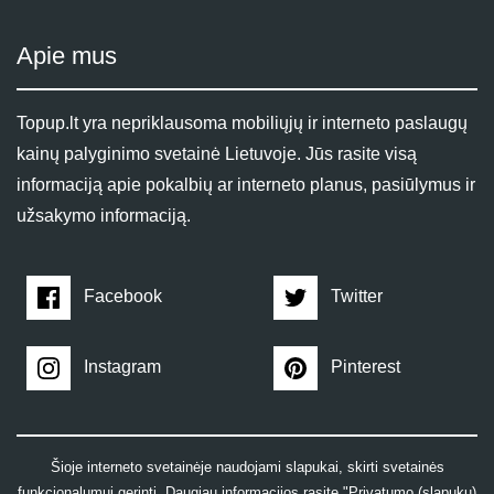
Apie mus
Topup.lt yra nepriklausoma mobiliųjų ir interneto paslaugų
kainų palyginimo svetainė Lietuvoje. Jūs rasite visą
informaciją apie pokalbių ar interneto planus, pasiūlymus ir
užsakymo informaciją.
Facebook
Twitter
Instagram
Pinterest
Šioje interneto svetainėje naudojami slapukai, skirti svetainės
funkcionalumui gerinti. Daugiau informacijos rasite "Privatumo (slapukų)