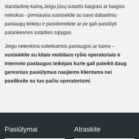
standartinę kainą.Jeigu jūsų sutartis baigiasi ar baigsis
netrukus - pirmiausia susisiekite su savo dabartiniu
paslaugų teikėju ir pasidomėkite ar jie gali pasiūlyti
palankesnes sutarties sąlygas.
Jeigu netenkina suteikiamos paslaugos ar kaina –
susisiekite su kitais mobilaus ryšio operatoriais ir
interneto paslaugos teikėjais kurie gali pateikti daug
geresnius pasiūlymus naujiems klientams nei
pasiliksite su tuo pačiu operatoriumi
.
Pasiūlymai
Atraskite