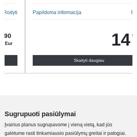
Papildoma informacija
Rodyti
14
94
Eur
Skaityti daugiau
Sugrupuoti pasiūlymai
Įvairius planus sugrupavome į vieną vietą, kad jūs
galėtume rasti tinkamiausio pasiūlymų greitai ir patogiai.