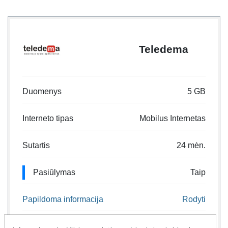
Teledema
Duomenys
5 GB
Interneto tipas
Mobilus Internetas
Sutartis
24 mėn.
Pasiūlymas
Taip
Papildoma informacija
Rodyti