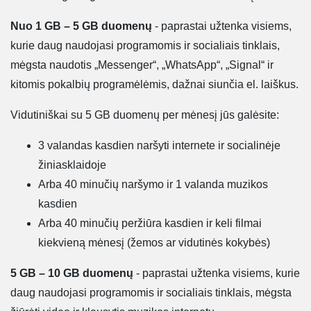
Nuo 1 GB – 5 GB duomenų
- paprastai užtenka visiems,
kurie daug naudojasi programomis ir socialiais tinklais,
mėgsta naudotis „Messenger“, „WhatsApp“, „Signal“ ir
kitomis pokalbių programėlėmis, dažnai siunčia el. laiškus.
Vidutiniškai su 5 GB duomenų per mėnesį jūs galėsite:
3 valandas kasdien naršyti internete ir socialinėje
žiniasklaidoje
Arba 40 minučių naršymo ir 1 valanda muzikos
kasdien
Arba 40 minučių peržiūra kasdien ir keli filmai
kiekvieną mėnesį (žemos ar vidutinės kokybės)
5 GB – 10 GB duomenų
- paprastai užtenka visiems, kurie
daug naudojasi programomis ir socialiais tinklais, mėgsta