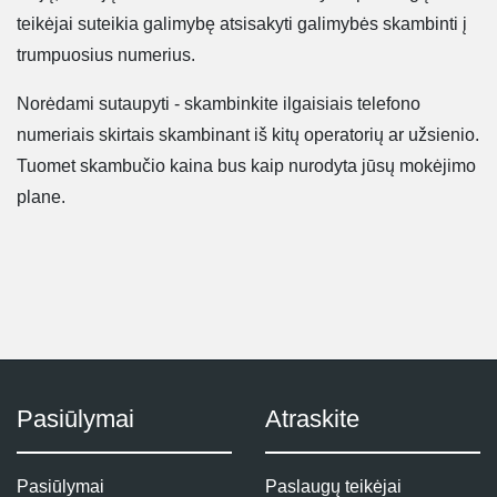
teikėjai suteikia galimybę atsisakyti galimybės skambinti į
trumpuosius numerius.
Norėdami sutaupyti - skambinkite ilgaisiais telefono
numeriais skirtais skambinant iš kitų operatorių ar užsienio.
Tuomet skambučio kaina bus kaip nurodyta jūsų mokėjimo
plane.
Pasiūlymai
Atraskite
Pasiūlymai
Paslaugų teikėjai