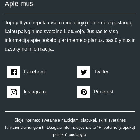
Apie mus
Topup.lt yra nepriklausoma mobiliųjų ir interneto paslaugų
kainų palyginimo svetainė Lietuvoje. Jūs rasite visą
informaciją apie pokalbių ar interneto planus, pasiūlymus ir
užsakymo informaciją.
Facebook
Twitter
Instagram
Pinterest
Šioje interneto svetainėje naudojami slapukai, skirti svetainės
funkcionalumui gerinti. Daugiau informacijos rasite "Privatumo (slapukų)
politika" puslapyje.