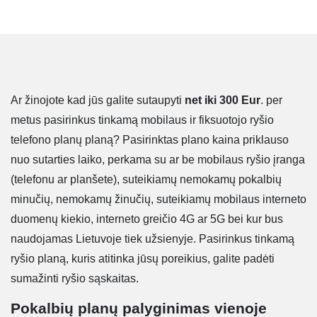
Ar žinojote kad jūs galite sutaupyti
net iki 300 Eur
. per
metus pasirinkus tinkamą mobilaus ir fiksuotojo ryšio
telefono planų planą? Pasirinktas plano kaina priklauso
nuo sutarties laiko, perkama su ar be mobilaus ryšio įranga
(telefonu ar planšete), suteikiamų nemokamų pokalbių
minučių, nemokamų žinučių, suteikiamų mobilaus interneto
duomenų kiekio, interneto greičio 4G ar 5G bei kur bus
naudojamas Lietuvoje tiek užsienyje. Pasirinkus tinkamą
ryšio planą, kuris atitinka jūsų poreikius, galite padėti
sumažinti ryšio sąskaitas.
Pokalbių planų palyginimas vienoje