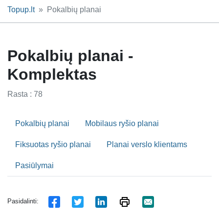
Topup.lt
Pokalbių planai
Pokalbių planai -
Komplektas
Rasta : 78
Pokalbių planai
Mobilaus ryšio planai
Fiksuotas ryšio planai
Planai verslo klientams
Pasiūlymai
Pasidalinti: