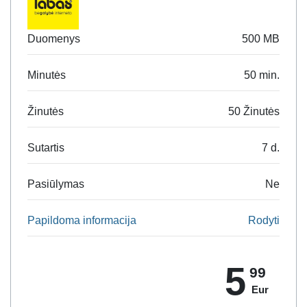
Duomenys
500 MB
Minutės
50 min.
Žinutės
50 Žinutės
Sutartis
7 d.
Pasiūlymas
Ne
Papildoma informacija
Rodyti
5
99
Eur