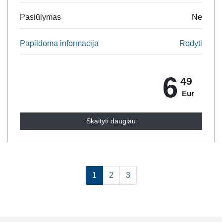
Pasiūlymas
Ne
Papildoma informacija
Rodyti
6
49
Eur
Skaityti daugiau
1
2
3