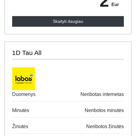
2
Eur
Skaityti daugiau
1D Tau All
Duomenys
Neribotas internetas
Minutės
Neribotos minutės
Žinutės
Neribotos žinutės