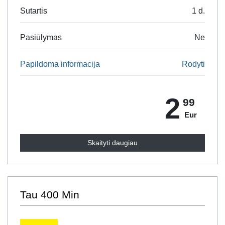
Sutartis
1 d.
Pasiūlymas
Ne
Papildoma informacija
Rodyti
2
99
Eur
Skaityti daugiau
Tau 400 Min