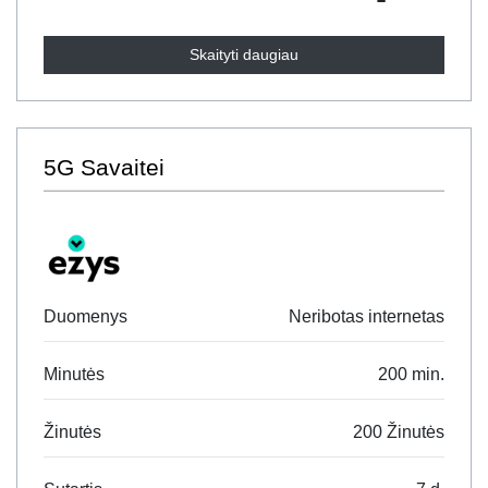
Skaityti daugiau
5G Savaitei
Duomenys
Neribotas internetas
Minutės
200 min.
Žinutės
200 Žinutės