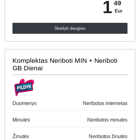
1
49
Eur
Skaityti daugiau
Komplektas Neriboti MIN + Neriboti
GB Dienai
Duomenys
Neribotas internetas
Minutės
Neribotos minutės
Žinutės
Neribotos žinutės