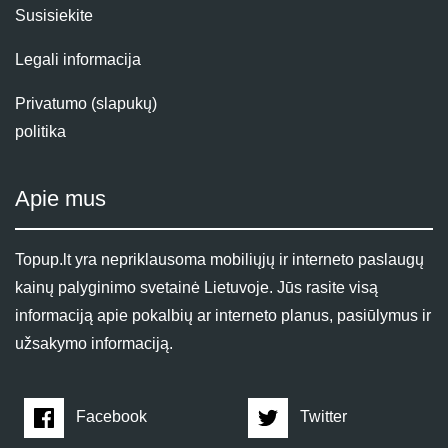
Susisiekite
Legali informacija
Privatumo (slapukų)
politika
Apie mus
Topup.lt yra nepriklausoma mobiliųjų ir interneto paslaugų
kainų palyginimo svetainė Lietuvoje. Jūs rasite visą
informaciją apie pokalbių ar interneto planus, pasiūlymus ir
užsakymo informaciją.
Facebook
Twitter