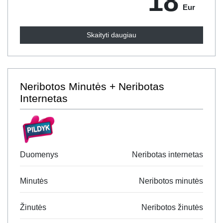
18
Eur
Skaityti daugiau
Neribotos Minutės + Neribotas
Internetas
Duomenys
Neribotas internetas
Minutės
Neribotos minutės
Žinutės
Neribotos žinutės