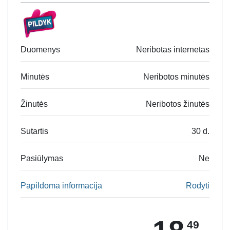
Duomenys
Neribotas internetas
Minutės
Neribotos minutės
Žinutės
Neribotos žinutės
Sutartis
30 d.
Pasiūlymas
Ne
Papildoma informacija
Rodyti
49