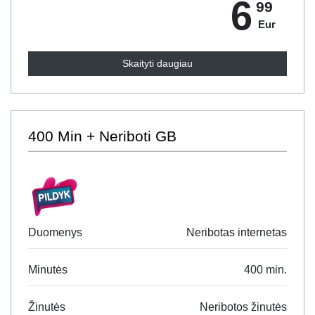
6
99
Eur
Skaityti daugiau
400 Min + Neriboti GB
Duomenys
Neribotas internetas
Minutės
400 min.
Žinutės
Neribotos žinutės