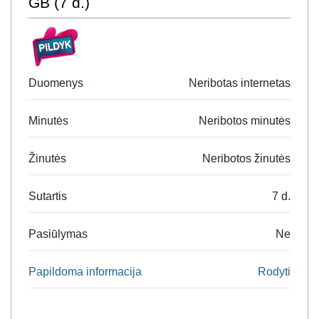
GB (7 d.)
Duomenys
Neribotas internetas
Minutės
Neribotos minutės
Žinutės
Neribotos žinutės
Sutartis
7 d.
Pasiūlymas
Ne
Papildoma informacija
Rodyti