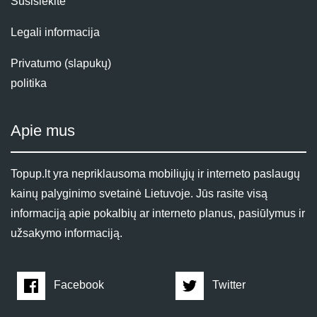
Susisiekite
Legali informacija
Privatumo (slapukų)
politika
Apie mus
Topup.lt yra nepriklausoma mobiliųjų ir interneto paslaugų
kainų palyginimo svetainė Lietuvoje. Jūs rasite visą
informaciją apie pokalbių ar interneto planus, pasiūlymus ir
užsakymo informaciją.
Facebook
Twitter