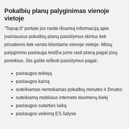
Pokalbių planų palyginimas vienoje
vietoje
“Topup.lt” portale jūs rasite išsamią informaciją apie
įvairiausius pokalbių planų pasiūlymus skirtus tiek
privatiems tiek verslo klientams vienoje vietoje. Mūsų
palyginimo paslauga leidžia jums rasti planą pagal jūsų
poreikius. Jūs galite ieškoti pasiūlymus pagal:
paslaugos teikėją
paslaugos kainą
suteikiamas nemokamas pokalbių minutes ir žinutes
suteikiamą mobilaus interneto duomenų kiekį
paslaugos sutarties laiką
paslaugos veikimą ES šalyse