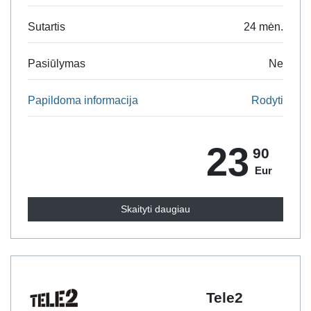
Sutartis
24 mėn.
Pasiūlymas
Ne
Papildoma informacija
Rodyti
23
90
Eur
Skaityti daugiau
Tele2