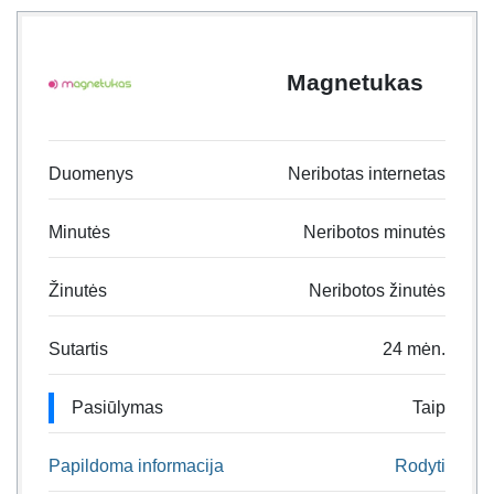
Magnetukas
Duomenys
Neribotas internetas
Minutės
Neribotos minutės
Žinutės
Neribotos žinutės
Sutartis
24 mėn.
Pasiūlymas
Taip
Papildoma informacija
Rodyti