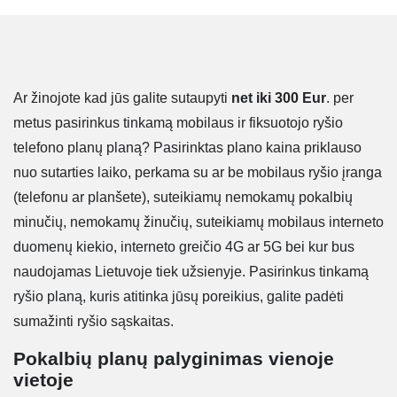
Ar žinojote kad jūs galite sutaupyti
net iki 300 Eur
. per
metus pasirinkus tinkamą mobilaus ir fiksuotojo ryšio
telefono planų planą? Pasirinktas plano kaina priklauso
nuo sutarties laiko, perkama su ar be mobilaus ryšio įranga
(telefonu ar planšete), suteikiamų nemokamų pokalbių
minučių, nemokamų žinučių, suteikiamų mobilaus interneto
duomenų kiekio, interneto greičio 4G ar 5G bei kur bus
naudojamas Lietuvoje tiek užsienyje. Pasirinkus tinkamą
ryšio planą, kuris atitinka jūsų poreikius, galite padėti
sumažinti ryšio sąskaitas.
Pokalbių planų palyginimas vienoje
vietoje