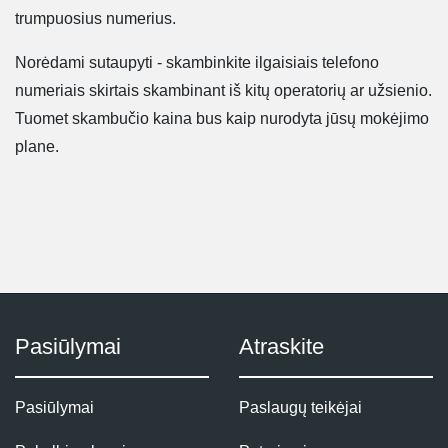
trumpuosius numerius.
Norėdami sutaupyti - skambinkite ilgaisiais telefono
numeriais skirtais skambinant iš kitų operatorių ar užsienio.
Tuomet skambučio kaina bus kaip nurodyta jūsų mokėjimo
plane.
Pasiūlymai
Atraskite
Pasiūlymai
Paslaugų teikėjai