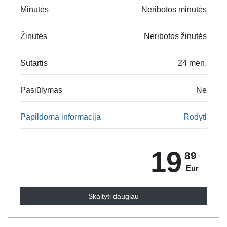
Minutės
Neribotos minutės
Žinutės
Neribotos žinutės
Sutartis
24 mėn.
Pasiūlymas
Ne
Papildoma informacija
Rodyti
19
89
Eur
Skaityti daugiau