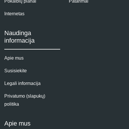
Pokalbių planai
Patarimai
Internetas
Naudinga
informacija
Apie mus
Susisiekite
Legali informacija
Privatumo (slapukų)
politika
Apie mus