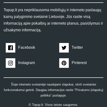
Topup.lt yra nepriklausoma mobiliųjų ir interneto paslaugų
kainų palyginimo svetainė Lietuvoje. Jūs rasite visą
informaciją apie pokalbių ar interneto planus, pasiūlymus ir
užsakymo informaciją.
Facebook
Twitter
Instagram
Pinterest
Šioje interneto svetainėje naudojami slapukai, skirti svetainės
funkcionalumui gerinti. Daugiau informacijos rasite "Privatumo (slapukų)
politika" puslapyje.
© Topup.lt. Visos teisės saugomos.