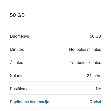
50 GB
Duomenys
50 GB
Minutės
Neribotos minutės
Žinutės
Neribotos žinutės
Sutartis
24 mėn.
Pasiūlymas
Ne
Papildoma informacija
Rodyti